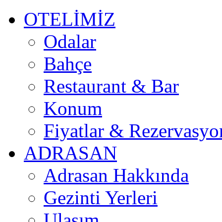
OTELİMİZ
Odalar
Bahçe
Restaurant & Bar
Konum
Fiyatlar & Rezervasyo
ADRASAN
Adrasan Hakkında
Gezinti Yerleri
Ulaşım