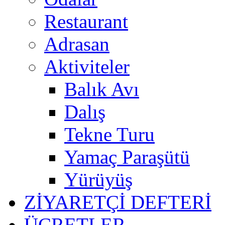
Restaurant
Adrasan
Aktiviteler
Balık Avı
Dalış
Tekne Turu
Yamaç Paraşütü
Yürüyüş
ZİYARETÇİ DEFTERİ
ÜCRETLER