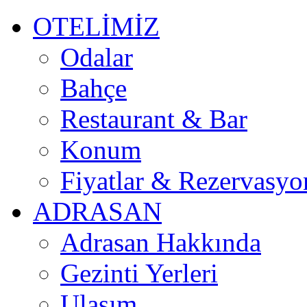
OTELİMİZ
Odalar
Bahçe
Restaurant & Bar
Konum
Fiyatlar & Rezervasyo
ADRASAN
Adrasan Hakkında
Gezinti Yerleri
Ulaşım