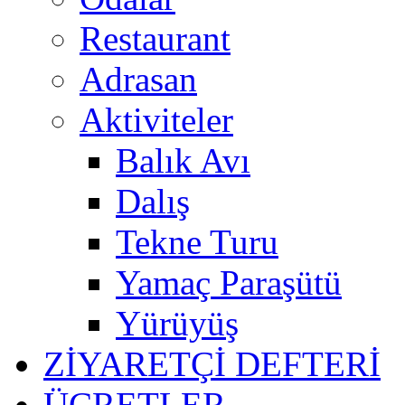
Restaurant
Adrasan
Aktiviteler
Balık Avı
Dalış
Tekne Turu
Yamaç Paraşütü
Yürüyüş
ZİYARETÇİ DEFTERİ
ÜCRETLER