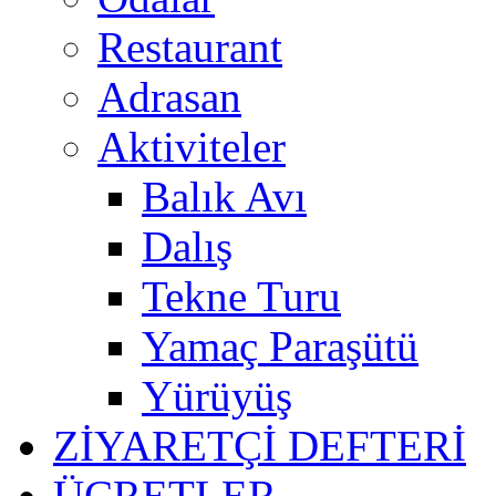
Restaurant
Adrasan
Aktiviteler
Balık Avı
Dalış
Tekne Turu
Yamaç Paraşütü
Yürüyüş
ZİYARETÇİ DEFTERİ
ÜCRETLER