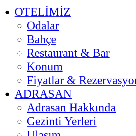
OTELİMİZ
Odalar
Bahçe
Restaurant & Bar
Konum
Fiyatlar & Rezervasyo
ADRASAN
Adrasan Hakkında
Gezinti Yerleri
Ulaşım