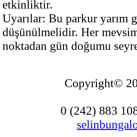
etkinliktir.
Uyarılar: Bu parkur yarım 
düşünülmelidir. Her mevsim
noktadan gün doğumu seyred
Copyright© 20
0 (242) 883 10
selinbunga