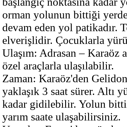
başlangıç noktasına kadar y
orman yolunun bittiği yerde
devam eden yol patikadır. T
elverişlidir. Çocuklarla yürü
Ulaşım: Adrasan – Karaöz a
özel araçlarla ulaşılabilir.
Zaman: Karaöz'den Gelidon
yaklaşık 3 saat sürer. Altı 
kadar gidilebilir. Yolun bitt
yarım saate ulaşabilirsiniz.