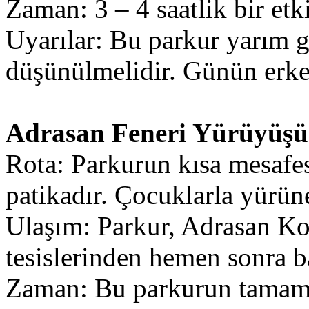
Zaman: 3 – 4 saatlik bir etki
Uyarılar: Bu parkur yarım 
düşünülmelidir. Günün erken 
Adrasan Feneri Yürüyüşü
Rota: Parkurun kısa mesafes
patikadır. Çocuklarla yürüne
Ulaşım: Parkur, Adrasan Ko
tesislerinden hemen sonra ba
Zaman: Bu parkurun tamamı 