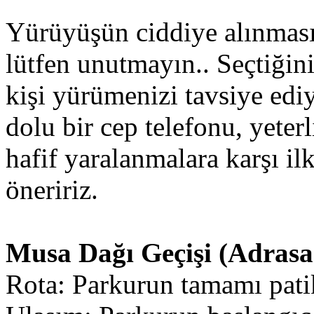
Yürüyüşün ciddiye alınması
lütfen unutmayın.. Seçtiğini
kişi yürümenizi tavsiye edi
dolu bir cep telefonu, yeter
hafif yaralanmalara karşı i
öneririz.
Musa Dağı Geçişi (Adrasa
Rota: Parkurun tamamı pati