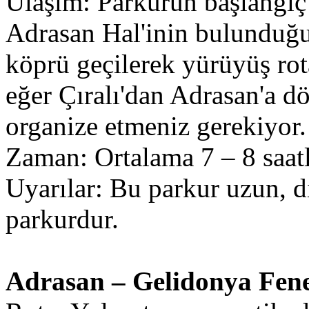
Ulaşım: Parkurun başlangıç n
Adrasan Hal'inin bulunduğu
köprü geçilerek yürüyüş rot
eğer Çıralı'dan Adrasan'a d
organize etmeniz gerekiyor.
Zaman: Ortalama 7 – 8 saatli
Uyarılar: Bu parkur uzun, dik
parkurdur.
Adrasan – Gelidonya Fen