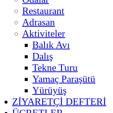
Restaurant
Adrasan
Aktiviteler
Balık Avı
Dalış
Tekne Turu
Yamaç Paraşütü
Yürüyüş
ZİYARETÇİ DEFTERİ
ÜCRETLER