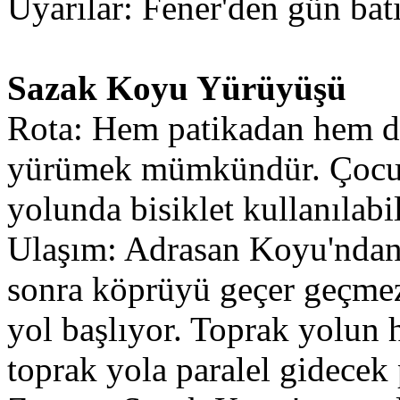
Uyarılar: Fener'den gün bat
Sazak Koyu Yürüyüşü
Rota: Hem patikadan hem d
yürümek mümkündür. Çocukl
yolunda bisiklet kullanılabil
Ulaşım: Adrasan Koyu'ndan
sonra köprüyü geçer geçme
yol başlıyor. Toprak yolun
toprak yola paralel gidecek