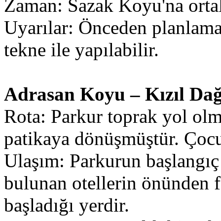
Zaman: Sazak Koyu'na ortala
Uyarılar: Önceden planlam
tekne ile yapılabilir.
Adrasan Koyu – Kızıl Dağ
Rota: Parkur toprak yol olm
patikaya dönüşmüştür. Çocuk
Ulaşım: Parkurun başlangıç
bulunan otellerin önünden 
başladığı yerdir.