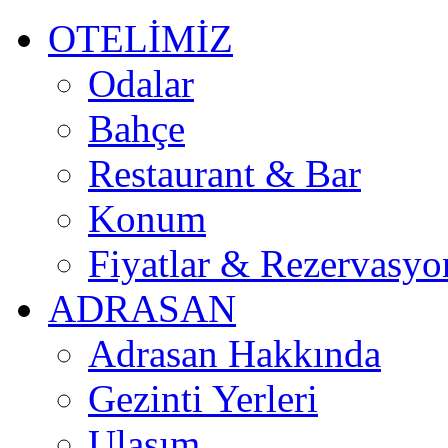
OTELİMİZ
Odalar
Bahçe
Restaurant & Bar
Konum
Fiyatlar & Rezervasyo
ADRASAN
Adrasan Hakkında
Gezinti Yerleri
Ulaşım