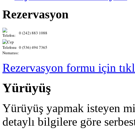
Rezervasyon
0 (242) 883 1088
0 (536) 494 7365
Rezervasyon formu için tıkl
Yürüyüş
Yürüyüş yapmak isteyen mis
detaylı bilgilere göre serbes