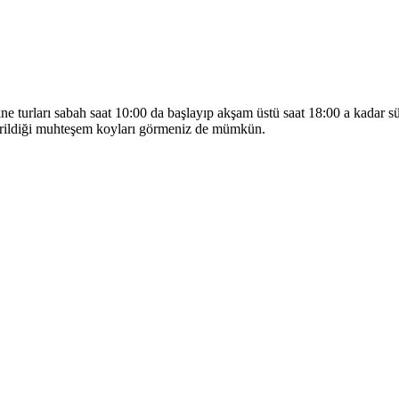
ekne turları sabah saat 10:00 da başlayıp akşam üstü saat 18:00 a kadar
erildiği muhteşem koyları görmeniz de mümkün.